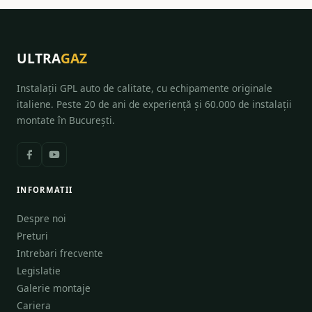
ULTRA
GAZ
Instalații GPL auto de calitate, cu echipamente originale
italiene. Peste 20 de ani de experiență și 60.000 de instalații
montate în București.
INFORMATII
Despre noi
Preturi
Intrebari frecvente
Legislatie
Galerie montaje
Cariera