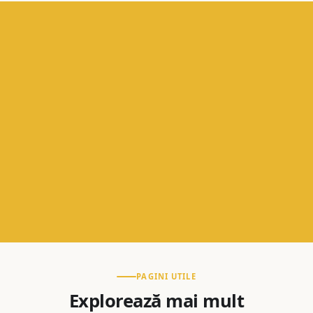
PAGINI UTILE
Explorează mai mult