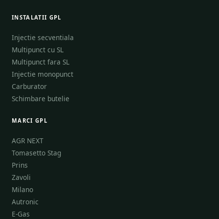
INSTALATII GPL
Injectie secventiala
Multipunct cu SL
Multipunct fara SL
Injectie monopunct
Carburator
Schimbare butelie
MARCI GPL
AGR NEXT
Tomasetto Stag
Prins
Zavoli
Milano
Autronic
E-Gas