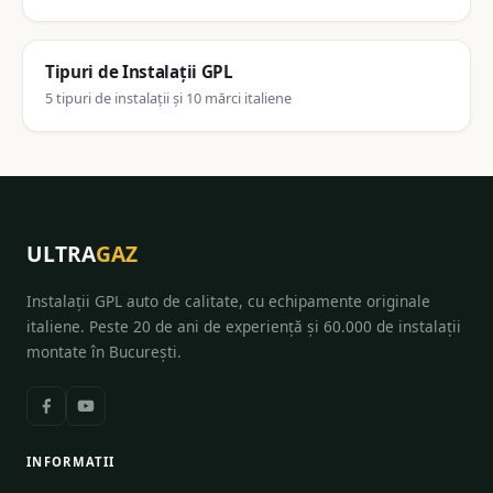
Tipuri de Instalații GPL
5 tipuri de instalații și 10 mărci italiene
ULTRA
GAZ
Instalații GPL auto de calitate, cu echipamente originale
italiene. Peste 20 de ani de experiență și 60.000 de instalații
montate în București.
INFORMATII