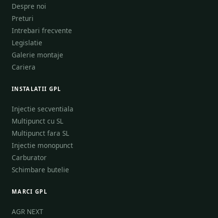
Despre noi
Preturi
Intrebari frecvente
Legislatie
Galerie montaje
Cariera
INSTALATII GPL
Injectie secventiala
Multipunct cu SL
Multipunct fara SL
Injectie monopunct
Carburator
Schimbare butelie
MARCI GPL
AGR NEXT