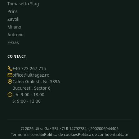
Tomasetto Stag
Prins
Zavoli
Milano
Autronic
E-Gas
CONTACT
+40 723 267 715
office@ultragaz.ro
Calea Giulesti, Nr. 339A
Bucuresti, Sector 6
L-V: 9:00 - 18:00
S: 9:00 - 13:00
© 2026 Ultra Gaz SRL · CUI 14792784 · J2002006944405
Termeni si conditii
Politica de cookies
Politica de confidentialitate