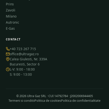
Prins
Zavoli
Milano
Autronic
E-Gas
CONTACT
+40 723 267 715
office@ultragaz.ro
Calea Giulesti, Nr. 339A
Bucuresti, Sector 6
L-V: 9:00 - 18:00
S: 9:00 - 13:00
© 2026 Ultra Gaz SRL · CUI 14792784 · J2002006944405
Termeni si conditii
Politica de cookies
Politica de confidentialitate