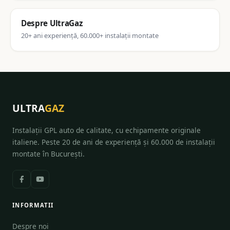
Despre UltraGaz
20+ ani experiență, 60.000+ instalații montate
ULTRA
GAZ
Instalații GPL auto de calitate, cu echipamente originale
italiene. Peste 20 de ani de experiență și 60.000 de instalații
montate în București.
INFORMATII
Despre noi