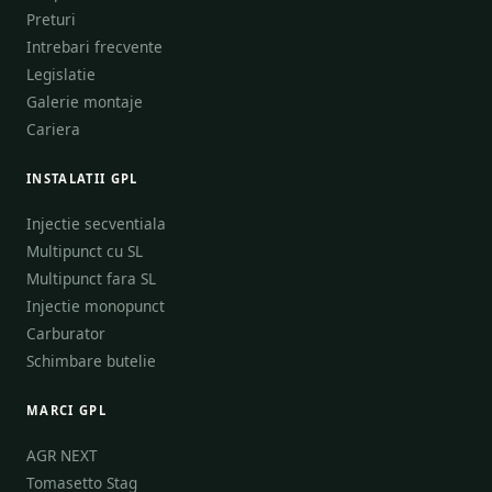
Preturi
Intrebari frecvente
Legislatie
Galerie montaje
Cariera
INSTALATII GPL
Injectie secventiala
Multipunct cu SL
Multipunct fara SL
Injectie monopunct
Carburator
Schimbare butelie
MARCI GPL
AGR NEXT
Tomasetto Stag